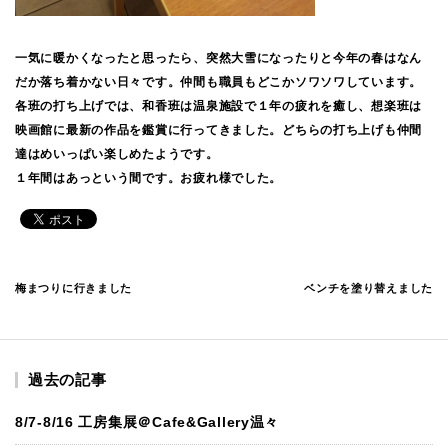
一気に暖かくなったと思ったら、突然大雪になったりと今年の春はなん
だか落ち着かない日々です。仲間も職員もどこかソワソワしています。
各班の打ち上げでは、和香班は温泉施設で１年の疲れを癒し、想楽班は
映画館に最新の作品を鑑賞に行ってきました。どちらの打ち上げも仲間
達はめいっぱい楽しめたようです。
１年間はあっという間です。お疲れ様でした。
梅まつりに行きました
ベンチを塗り替えました
過去の記事
8/7-8/16 工房集展＠Cafe&Gallery温々