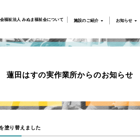
会福祉法人 みぬま福祉会について
施設のご紹介
お知らせ
蓮田はすの実作業所からのお知らせ
を塗り替えました