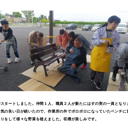
がスタートしました。仲間１人、職員２人が新たにはすの実の一員となり
天気の良い日が続いたので、作業所の外でボロボロになっていたベンチに
取りをして様々な野菜を植えました。収穫が楽しみです。