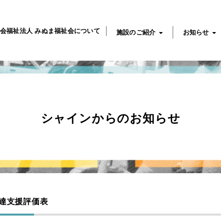
会福祉法人 みぬま福祉会について
施設のご紹介
お知らせ
シャインからのお知らせ
達支援評価表