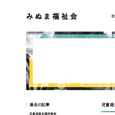
社
過去の記事
児童発
児童発達支援評価表