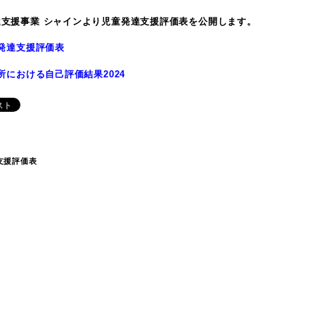
達支援事業 シャインより児童発達支援評価表を公開します。
発達支援評価表
所における自己評価結果2024
支援評価表